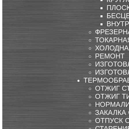
ПЛОС
БЕСЦ
ВНУТ
ФРЕЗЕРН
ТОКАРНА
ХОЛОДНА
РЕМОНТ
ИЗГОТОВ
ИЗГОТОВ
ТЕРМООБРА
ОТЖИГ С
ОТЖИГ Т
НОРМАЛ
ЗАКАЛКА
ОТПУСК 
СТАРЕНИ