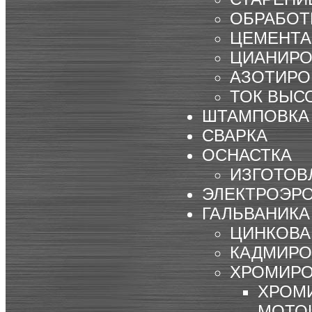
ОБРАБОТ
ЦЕМЕНТ
ЦИАНИРО
АЗОТИРО
ТОК ВЫСО
ШТАМПОВКА
СВАРКА
ОСНАСТКА
ИЗГОТОВ
ЭЛЕКТРОЭР
ГАЛЬВАНИКА
ЦИНКОВА
КАДМИРО
ХРОМИРО
ХРОМ
МОТО