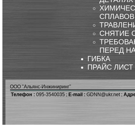
ХИМИЧЕС
СПЛАВОВ
ТРАВЛЕН
СНЯТИЕ 
ТРЕБОВА
ПЕРЕД Н
ГИБКА
ПРАЙС ЛИСТ
ООО "Альянс-Инжиниринг"
Телефон :
095-3540035 ;
E-mail :
GDNN@ukr.net ;
Адре