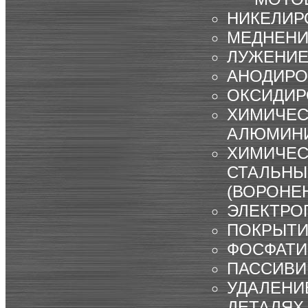
НИКЕЛИР
МЕДНЕН
ЛУЖЕНИ
АНОДИРО
ОКСИДИР
ХИМИЧЕС
АЛЮМИНИ
ХИМИЧЕС
СТАЛЬНЫ
(ВОРОНЕ
ЭЛЕКТРО
ПОКРЫТИ
ФОСФАТИ
ПАССИВИ
УДАЛЕНИ
ДЕТАЛЯХ