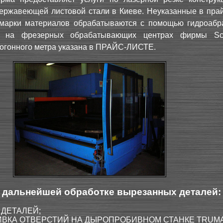
нержавеющей листовой стали в Киеве. Неуказанные в прай
марки материалов обрабатываются с помощью гидроабр
о на фрезерных обрабатывающих центрах фирмы Sch
огонного метра указана в
ПРАЙС-ЛИСТЕ
.
о дальнейшей обработке вырезанных деталей:
 ДЕТАЛЕЙ;
ВКА ОТВЕРСТИЙ НА ДЫРОПРОБИВНОМ СТАНКЕ TRUMA