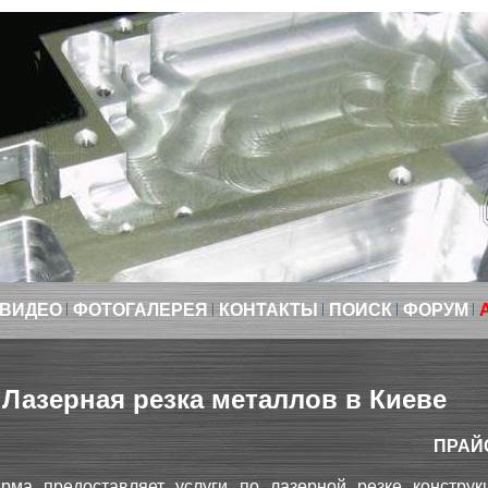
ВИДЕО
ФОТОГАЛЕРЕЯ
КОНТАКТЫ
ПОИСК
ФОРУМ
Лазерная резка металлов в Киеве
ПРАЙ
ма предоставляет услуги по лазерной резке конструк