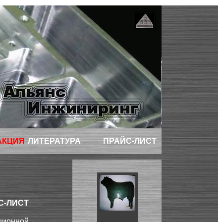
АКЦИЯ
ЛИТЕРАТУРА
ПРАЙС-ЛИСТ
С-ЛИСТ
ционной