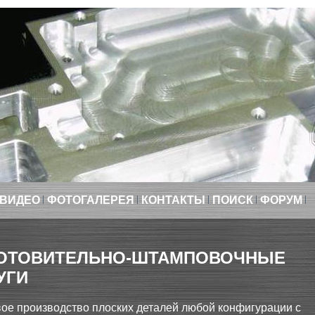
ВИДЕО
ФОТОГАЛЕРЕЯ
КОНТАКТЫ
ПОИСК
ФОРУМ
ОТОВИТЕЛЬНО-ШТАМПОВОЧНЫЕ
УГИ
ое производство плоских деталей любой конфигурации с