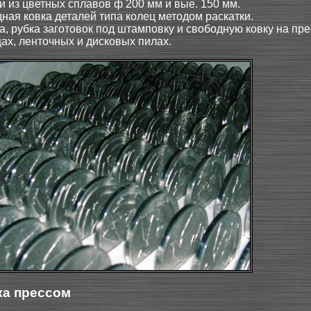
и из цветных сплавов ф 200 мм и вые. 150 мм.
ная ковка деталей типа колец методом раскатки.
а, рубка заготовок под штамповку и свободную ковку на пре
ах, ленточных и дисковых пилах.
а прессом