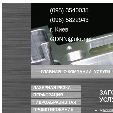
(095) 3540035
(096) 5822943
г. Киев
GDNN@ukr.net
ГЛАВНАЯ
О КОМПАНИИ
УСЛУГИ
ЛАЗЕРНАЯ РЕЗКА
ЗАГ
ПЕРФОРАЦИЯ
УСЛ
ГИДРОАБРАЗИВНАЯ
ПРОЕКТИРОВАНИЕ
Массов