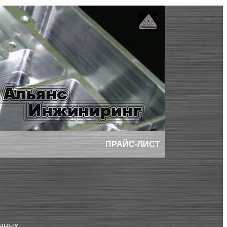
ПРАЙС-ЛИСТ
нных,