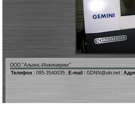
ООО "Альянс-Инжиниринг"
Телефон :
095-3540035 ;
E-mail :
GDNN@ukr.net ;
Адре