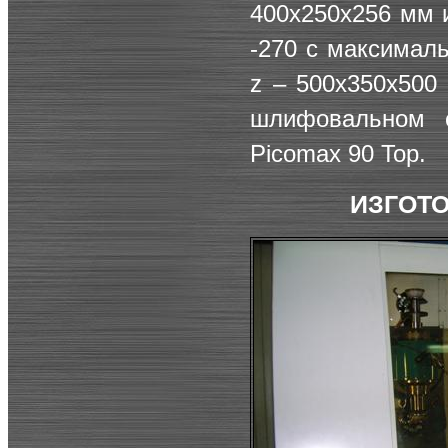
400х250х256 мм 
-270 с максималь
z – 500х350х500
шлифовальном 
Picomax 90 Top.
ИЗГОТ