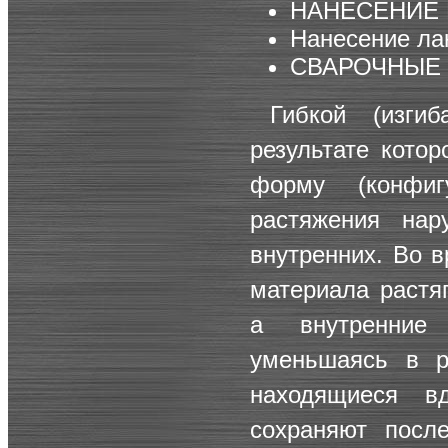
НАНЕСЕНИЕ 
Нанесение ла
СВАРОЧНЫЕ 
Гибкой (изги
результате кото
форму (конфи
растяжения на
внутренних. Во 
материала растя
а внутренние 
уменьшаясь в р
находящиеся вд
сохраняют посл