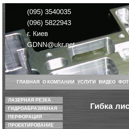
(095) 3540035
(096) 5822943
г. Киев
GDNN@ukr.net
ГЛАВНАЯ
О КОМПАНИИ
УСЛУГИ
ВИДЕО
ФОТ
ЛАЗЕРНАЯ РЕЗКА
Гибка ли
ГИДРОАБРАЗИВНАЯ
ПЕРФОРАЦИЯ
ПРОЕКТИРОВАНИЕ