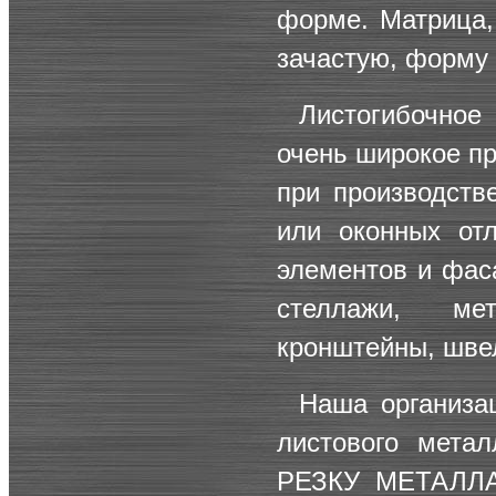
форме. Матрица, 
зачастую, форму 
Листогибочно
очень широкое п
при производств
или оконных отл
элементов и фаса
стеллажи, мет
кронштейны, швел
Наша организац
листового мета
РЕЗКУ МЕТАЛЛ