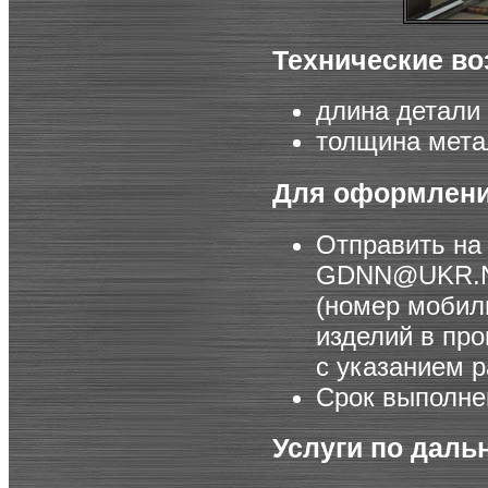
Технические во
длина детали
толщина мета
Для оформления
Отправить на
GDNN@UKR.
(номер мобиль
изделий в про
с указанием р
Срок выполнен
Услуги по даль