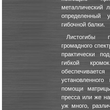
металлический л
определенный 
гибочной балки.
Листогибы 
громадного спект
практически по
гибкой кромо
обеспечивае
установленного
помощи матрицы
пресса или же на
уж много, разли