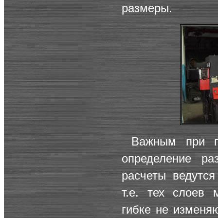
размеры.
Важным при г
определение ра
расчеты ведутся
т.е. тех слоев 
гибке не изменяю