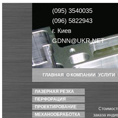
(095) 3540035
(096) 5822943
г. Киев
GDNN@UKR.NET
ГЛАВНАЯ
О КОМПАНИИ
УСЛУГИ
ЛАЗЕРНАЯ РЕЗКА
ПЕРФОРАЦИЯ
ПРОЕКТИРОВАНИЕ
Стоимост
МЕХАНООБРАБОТКА
заказа инди