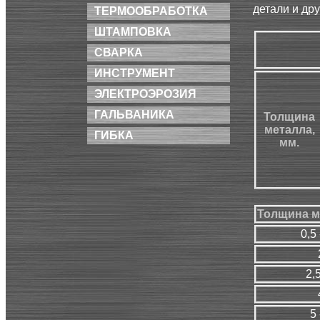
детали и др
ТЕРМООБРАБОТКА
ШТАМПОВКА
СВАРКА
ИНСТРУМЕНТ
ЭЛЕКТРОЭРОЗИЯ
ГАЛЬВАНИКА
Толщина
металла,
ГИБКА
мм.
Толщина м
0,5 
2,5
5 