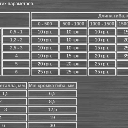
угих параметров.
Длина гиба, 
0 - 500
500 - 1000
1000 - 1500
1500
0,5 - 1
10 грн.
10 грн.
10 грн.
15
1,2 - 2
10 грн.
10 грн.
10 грн.
20
2,5 - 3
10 грн.
10 грн.
15 грн.
25
4
10 грн.
15 грн.
20 грн.
35
5
20 грн.
20 грн.
25 грн.
6
25 грн.
25 грн.
35 грн.
еталла, мм.
Min кромка гиба, мм.
- 1,5
6,5
2
8,5
 - 3
12,5
4
19
- 6
30