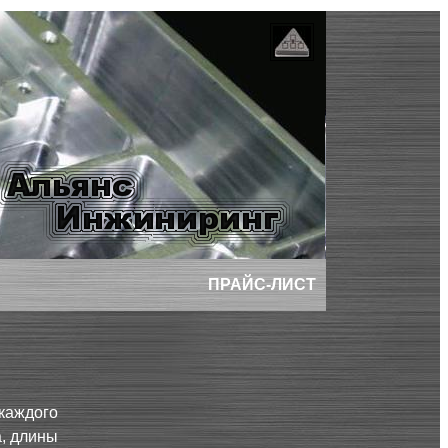
ПРАЙС-ЛИСТ
каждого
а, длины