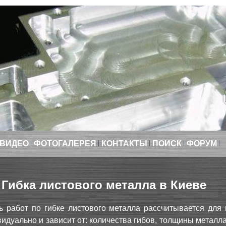
ВИДЕО
ФОТОГАЛЕРЕЯ
КОНТАКТЫ
ПОИСК
ФОРУМ
Гибка листового металла в Киеве
ь работ по гибке листового металла рассчитывается для 
видуально и зависит от: количества гибов, толщины металл