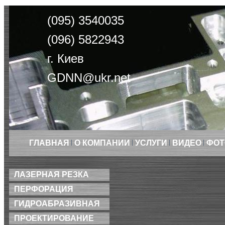
(095) 3540035
(096) 5822943
г. Киев
GDNN@ukr.net
ГЛАВНАЯ
О КОМПАНИИ
УСЛУГИ
ВИДЕО
ФОТ
ЛАЗЕРНАЯ РЕЗКА
ПЕРФОРАЦИЯ
ГИДРОАБРАЗИВНАЯ
ПРОЕКТИРОВАНИЕ