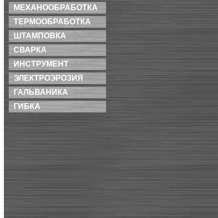
МЕХАНООБРАБОТКА
ТЕРМООБРАБОТКА
ШТАМПОВКА
СВАРКА
ИНСТРУМЕНТ
ЭЛЕКТРОЭРОЗИЯ
ГАЛЬВАНИКА
ГИБКА