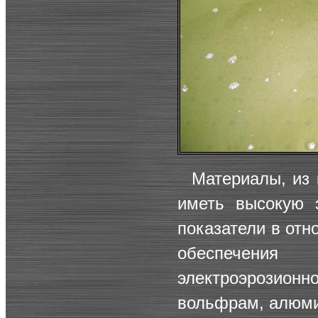
Материалы, из 
иметь высокую 
показатели в отн
обеспечения
электроэрозионн
вольфрам, алюми