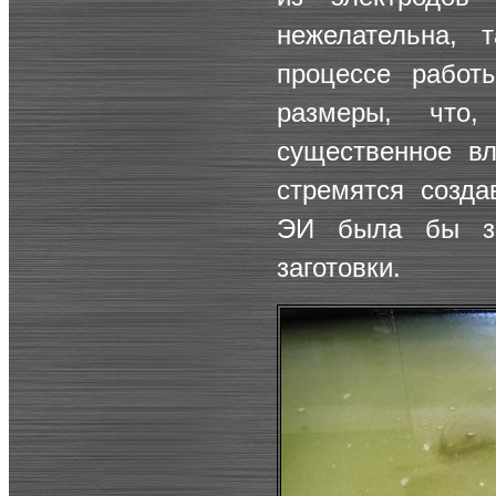
нежелательна, 
процессе работ
размеры, что
существенное в
стремятся созда
ЭИ была бы зн
заготовки.