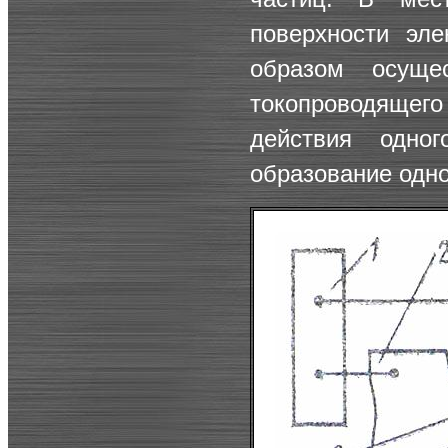
поверхности эле
образом осущес
токопроводящего
действия одно
образование одно