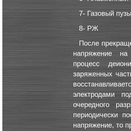
7- Газовый пузы
8- РЖ
После прекраще
напряжение на 
процесс деион
заряженных част
восстанавлив
электродами по
очередного раз
периодически по
напряжение, то п