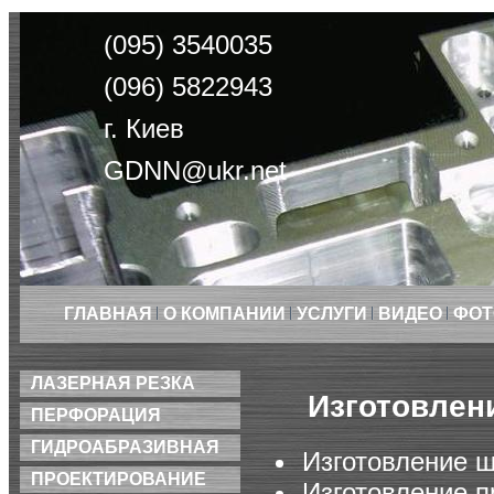
(095) 3540035
(096) 5822943
г. Киев
GDNN@ukr.net
ГЛАВНАЯ
О КОМПАНИИ
УСЛУГИ
ВИДЕО
ФОТ
ЛАЗЕРНАЯ РЕЗКА
Изготовлен
ПЕРФОРАЦИЯ
ГИДРОАБРАЗИВНАЯ
Изготовление 
ПРОЕКТИРОВАНИЕ
Изготовление п