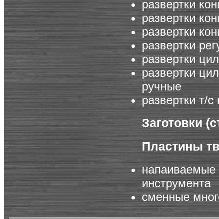
развертки кон
развертки кон
развертки кон
развертки рег
развертки ци
развертки ци
ручные
развертки т/
Заготовки (
Пластины т
напаиваемые 
инструмента
сменные мног