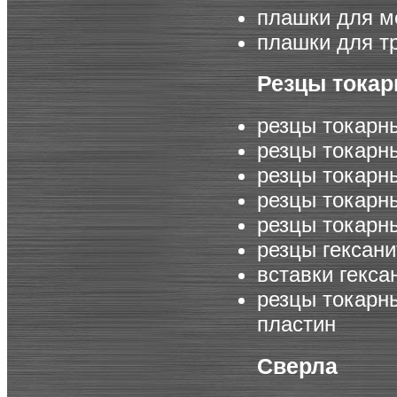
плашки для м
плашки для т
Резцы тока
резцы токарн
резцы токарн
резцы токарн
резцы токарн
резцы токарн
резцы гексан
вставки гекса
резцы токарн
пластин
Сверла