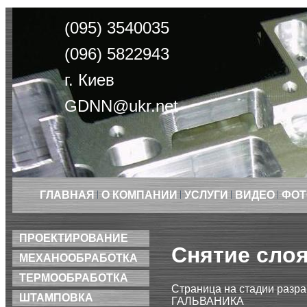
(095) 3540035
(096) 5822943
г. Киев
GDNN@ukr.net
ГЛАВНАЯ
О КОМПАНИИ
УСЛУГИ
ВИДЕО
ФОТ
ПРОЕКТИРОВАНИЕ
Снятие слоя
МЕХАНООБРАБОТКА
ТЕРМООБРАБОТКА
Страница на стадии разра
ШТАМПОВКА
ГАЛЬВАНИКА