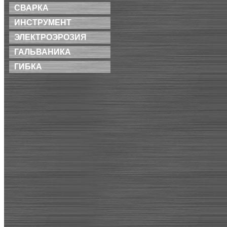
СВАРКА
ИНСТРУМЕНТ
ЭЛЕКТРОЭРОЗИЯ
ГАЛЬВАНИКА
ГИБКА