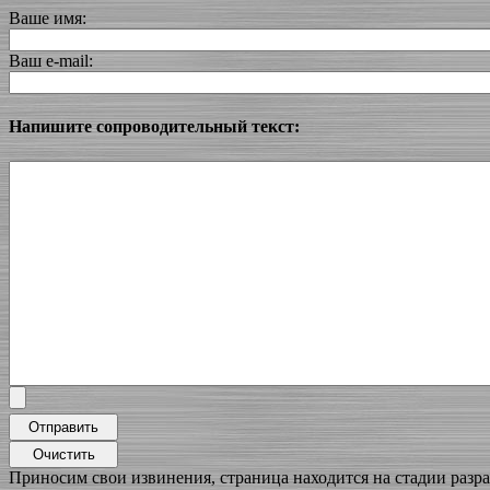
Ваше имя:
Ваш e-mail:
Напишите сопроводительный текст:
Приносим свои извинения, страница находится на стадии разра