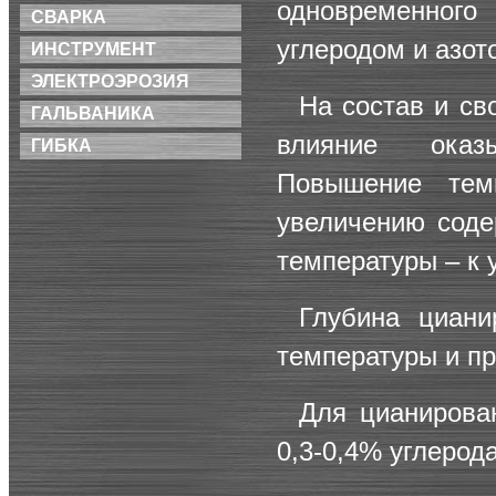
одновременного
СВАРКА
углеродом и азот
ИНСТРУМЕНТ
ЭЛЕКТРОЭРОЗИЯ
На состав и св
ГАЛЬВАНИКА
влияние оказ
ГИБКА
Повышение тем
увеличению соде
температуры – к 
Глубина циани
температуры и п
Для цианирова
0,3-0,4% углерода