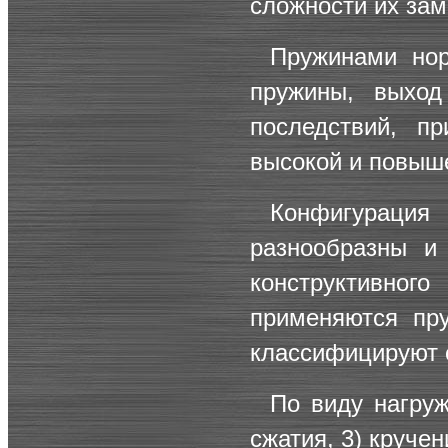
сложности их зам
Пружинами нор
пружины, выход
последствий, п
высокой и повыше
Конфигураци
разнообразны и 
конструктивно
применяются пр
классифицируют 
По виду нагруж
сжатия, 3) кручен