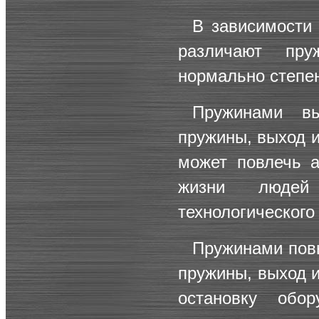
В зависимости 
различают пр
нормально степен
Пружинами вы
пружины, выход и
может повлечь а
жизни людей
технологического
Пружинами пов
пружины, выход и
остановку обо