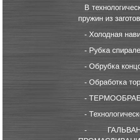
В технологичес
пружин из загото
- Холодная нав
- Рубка спирале
- Обрубка конц
- Обработка то
-
ТЕРМООБРАБ
- Технологическ
-
ГАЛЬВ