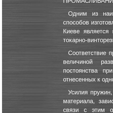
ПРОМАСЛИВАН
Одним из наи
способов изготов
Киеве является 
токарно-винторез
Соответствие п
величиной ра
постоянства пр
отнесенных к одн
Усилия пружин,
материала, зави
связи с этим о