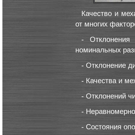
Качество и мех
от многих фактор
- Отклонения
номинальных раз
- Отклонение д
- Качества и м
- Отклонений чи
- Неравномерно
- Состояния оп