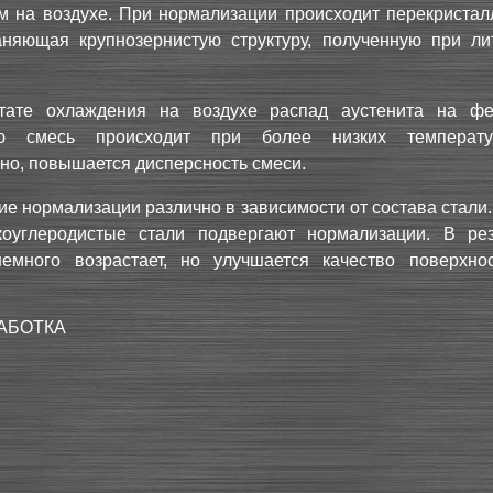
м на воздухе. При нормализации происходит перекристал
раняющая крупнозернистую структуру, полученную при ли
тате охлаждения на воздухе распад аустенита на фе
ую смесь происходит при более низких температу
но, повышается дисперсность смеси.
е нормализации различно в зависимости от состава стали
коуглеродистые стали подвергают нормализации. В рез
немного возрастает, но улучшается качество поверхно
АБОТКА