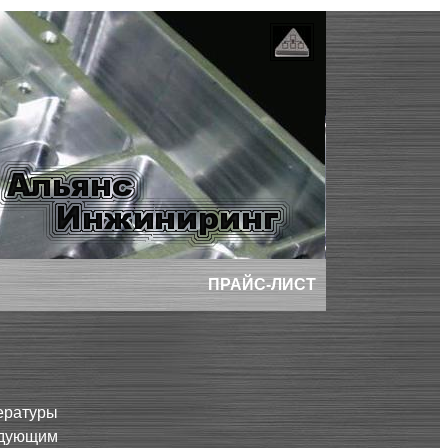
ПРАЙС-ЛИСТ
ературы
дующим