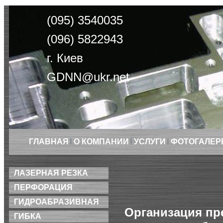
(095) 3540035
(096) 5822943
г. Киев
GDNN@ukr.net
ГЛАВНАЯ
О КОМПАНИИ
УСЛУГИ
ФОТОГАЛЕР
ЛАЗЕРНАЯ РЕЗКА
ПЕРФОРАЦИЯ
ГИДРОАБРАЗИВНАЯ
Организация пр
ГИБКА