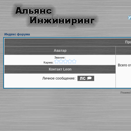
Индекс форума
Про
Аватар
Звание:
Карма:
Всего 
Контакт Leon
Личное сообщение:
Powered