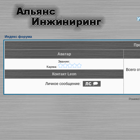
Индекс форума
Про
Аватар
Звание:
Карма:
Всего 
Контакт Leon
Личное сообщение:
Powered