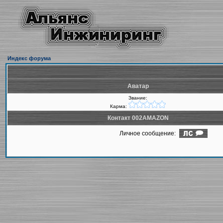
Индекс форума
Аватар
Звание:
Карма:
Контакт 002AMAZON
Личное сообщение: