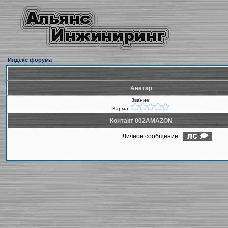
Индекс форума
Аватар
Звание:
Карма:
Контакт 002AMAZON
Личное сообщение: