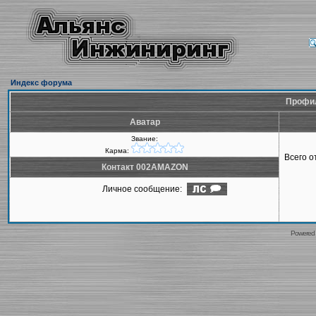
Индекс форума
Профил
Аватар
Звание:
Карма:
Всего 
Контакт 002AMAZON
Личное сообщение:
Powered