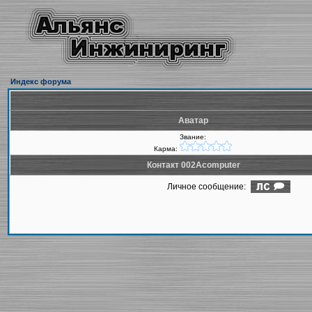
Индекс форума
Аватар
Звание:
Карма:
Контакт 002Acomputer
Личное сообщение: