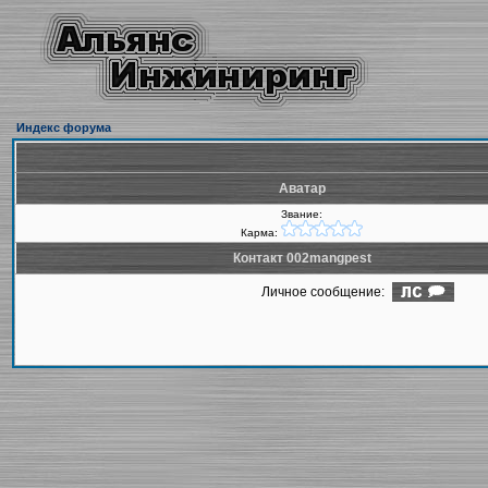
Индекс форума
Аватар
Звание:
Карма:
Контакт 002mangpest
Личное сообщение: