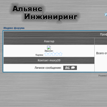
Индекс форума
Проф
Аватар
Звание:
Всего 
Карма:
Контакт maxy20
Личное сообщение:
Powered