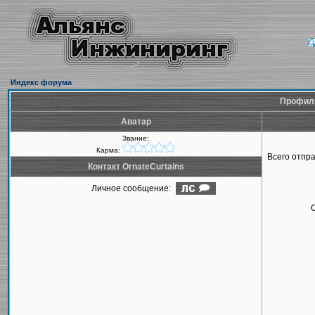
Индекс форума
Профиль
Аватар
Звание:
Карма:
Всего отпр
Контакт OrnateCurtains
Личное сообщение: