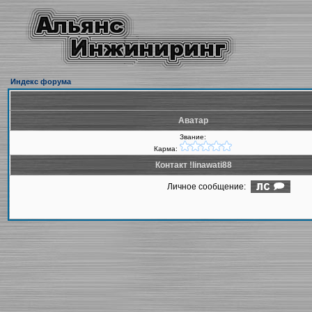
Индекс форума
Аватар
Звание:
Карма:
Контакт !linawati88
Личное сообщение: