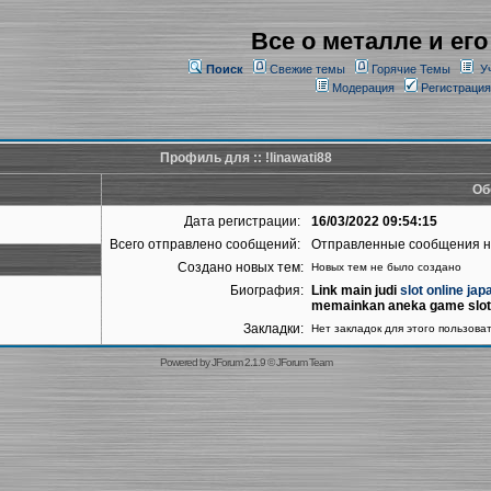
Все о металле и его
Поиск
Свежие темы
Горячие Темы
У
Модерация
Регистрация
Профиль для :: !linawati88
Об
Дата регистрации:
16/03/2022 09:54:15
Всего отправлено сообщений:
Отправленные сообщения 
Создано новых тем:
Новых тем не было создано
Биография:
Link main judi
slot online jap
memainkan aneka game slot
Закладки:
Нет закладок для этого пользова
Powered by
JForum 2.1.9
©
JForum Team