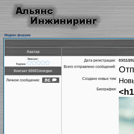
Индекс форума
Аватар
Звание:
Дата регистрации:
03/11/20
Карма:
Всего отправлено сообщений:
Отп
Контакт 00001morgan
Создано новых тем:
Новы
Личное сообщение:
Биография:
<h1