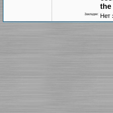
the
Закладки:
Нет 