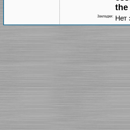
the
Закладки:
Нет 