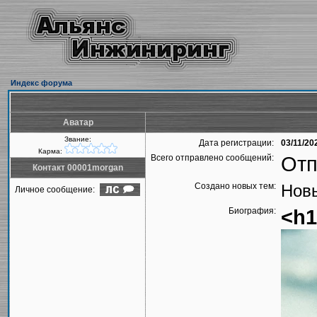
Индекс форума
Аватар
Звание:
Дата регистрации:
03/11/20
Карма:
Всего отправлено сообщений:
Отп
Контакт 00001morgan
Создано новых тем:
Новы
Личное сообщение:
Биография:
<h1