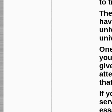
to t
The
hav
uni
uni
One
you
giv
att
tha
If 
ser
ess