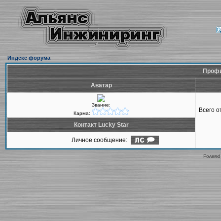
Индекс форума
Профи
Аватар
Звание:
Всего 
Карма:
Контакт Lucky Star
Личное сообщение:
Powered