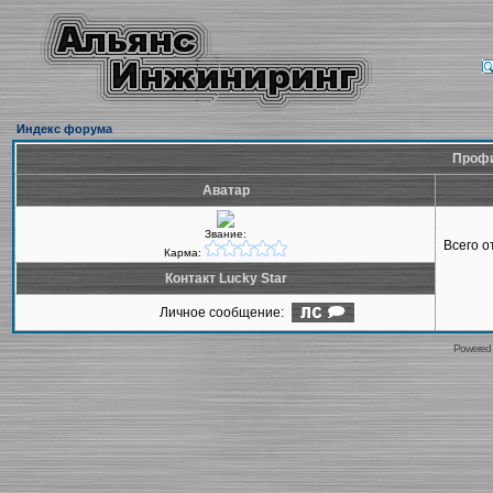
Индекс форума
Профи
Аватар
Звание:
Всего 
Карма:
Контакт Lucky Star
Личное сообщение:
Powered