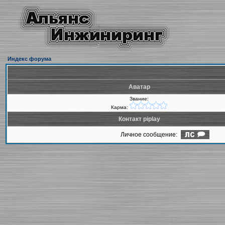
Индекс форума
Аватар
Звание:
Карма:
Контакт piplay
Личное сообщение: