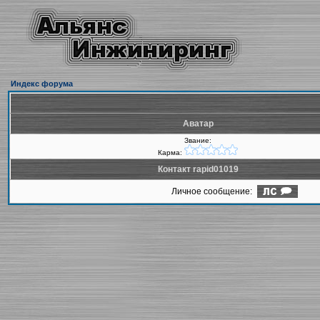
Индекс форума
Аватар
Звание:
Карма:
Контакт rapid01019
Личное сообщение: