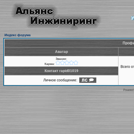
Индекс форума
Профи
Аватар
Звание:
Карма:
Всего 
Контакт rapid01019
Личное сообщение:
Powered