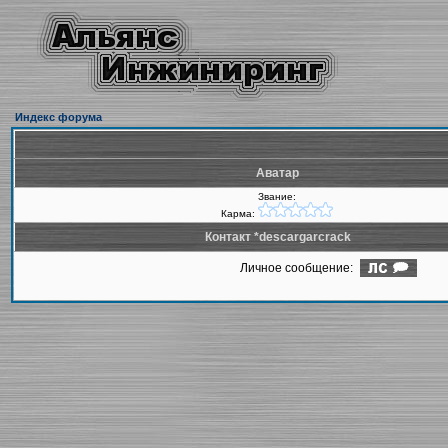
Индекс форума
Аватар
Звание:
Карма:
Контакт *descargarcrack
Личное сообщение: