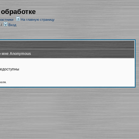
 обработке
частники
На главную страницу
/
Вход
 мне Anonymous
недоступны
теля.