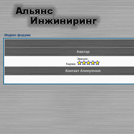
Индекс форума
Аватар
Звание:
Карма:
Контакт Anonymous