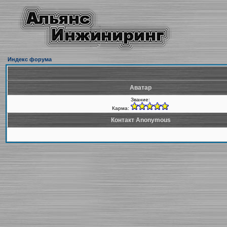
Индекс форума
Аватар
Звание:
Карма:
Контакт Anonymous