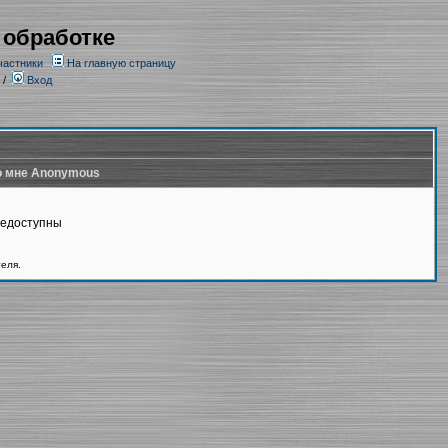
 обработке
частники
На главную страницу
/
Вход
 мне Anonymous
недоступны
теля.