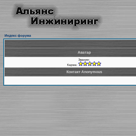
Индекс форума
Аватар
Звание:
Карма:
Контакт Anonymous