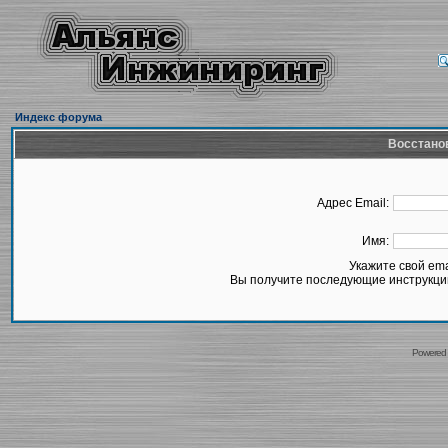
Индекс форума
Восстано
Адрес Email:
Имя:
Укажите свой em
Вы получите последующие инструкции
Powered