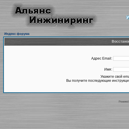
Индекс форума
Восстано
Адрес Email:
Имя:
Укажите свой em
Вы получите последующие инструкции
Powered