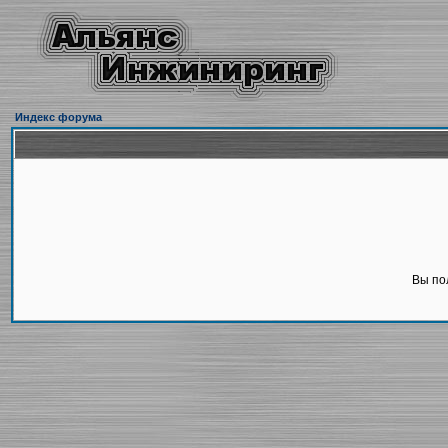
Индекс форума
Вы по