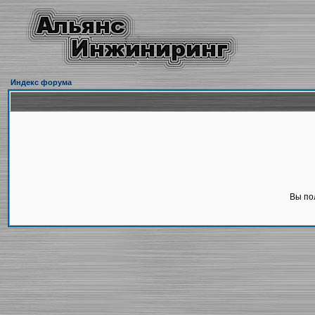
Индекс форума
Вы по