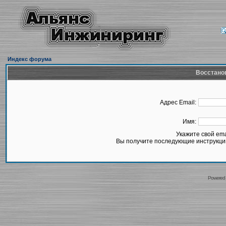
Индекс форума
Восстано
Адрес Email:
Имя:
Укажите свой em
Вы получите последующие инструкции
Powered