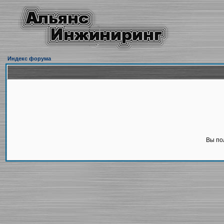
Индекс форума
Вы по