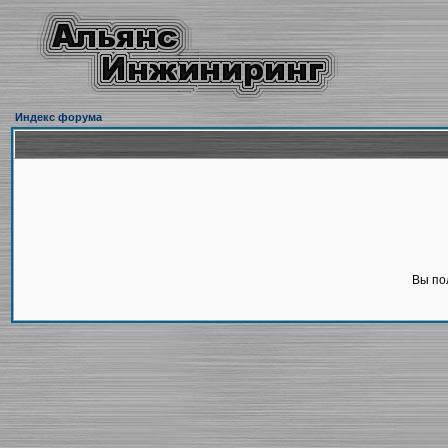
Индекс форума
Вы по