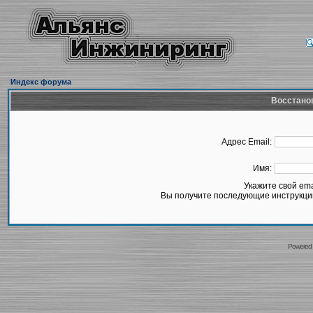
Индекс форума
Восстано
Адрес Email:
Имя:
Укажите свой em
Вы получите последующие инструкции
Powered