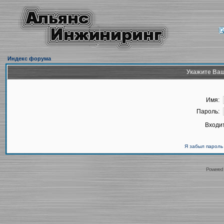
Индекс форума
Укажите Ваш
Имя:
Пароль:
Входит
Я забыл пароль
Powered