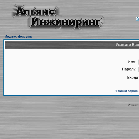
Индекс форума
Укажите Ваш
Имя:
Пароль:
Входит
Я забыл пароль
Powered