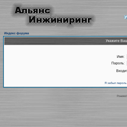
Индекс форума
Укажите Ваш
Имя:
Пароль:
Входит
Я забыл пароль
Powered