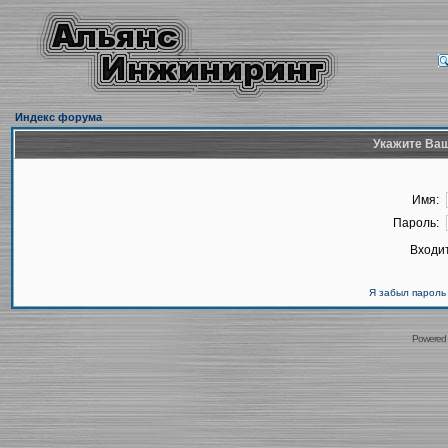
Индекс форума
Укажите Ваш
Имя:
Пароль:
Входит
Я забыл пароль
Powered